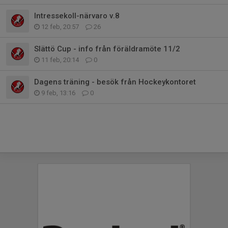
Intressekoll-närvaro v.8
12 feb, 20:57
26
Slättö Cup - info från föräldramöte 11/2
11 feb, 20:14
0
Dagens träning - besök från Hockeykontoret
9 feb, 13:16
0