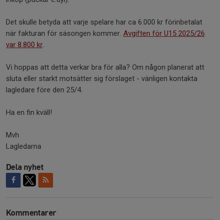
Det skulle betyda att varje spelare har ca 6.000 kr förinbetalat
när fakturan för säsongen kommer.
Avgiften för U15 2025/26
var 8.800 kr
.
Vi hoppas att detta verkar bra för alla? Om någon planerat att
sluta eller starkt motsätter sig förslaget - vänligen kontakta
lagledare före den 25/4.
Ha en fin kväll!
Mvh
Lagledarna
Dela nyhet
Kommentarer