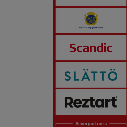
Silverpartners