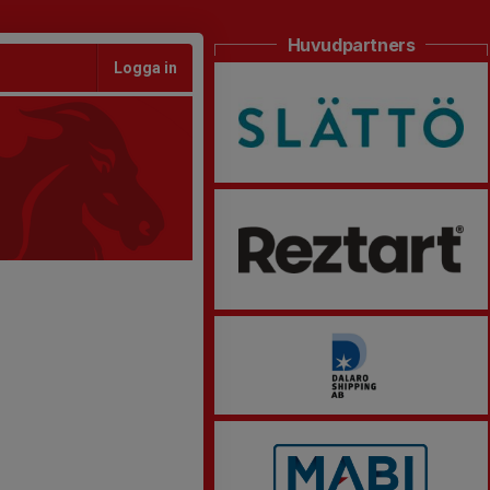
Huvudpartners
Logga in