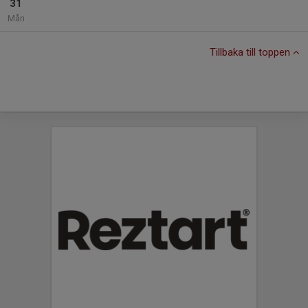
31
Mån
Tillbaka till toppen