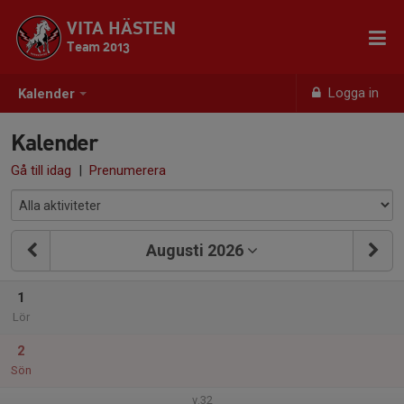
VITA HÄSTEN
Team 2013
Logga in
Kalender
Kalender
Gå till idag
|
Prenumerera
Augusti 2026
1
Lör
2
Sön
v.32