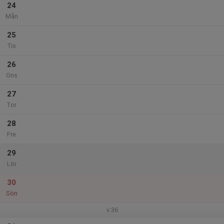
24
Mån
25
Tis
26
Ons
27
Tor
28
Fre
29
Lör
30
Sön
v.36