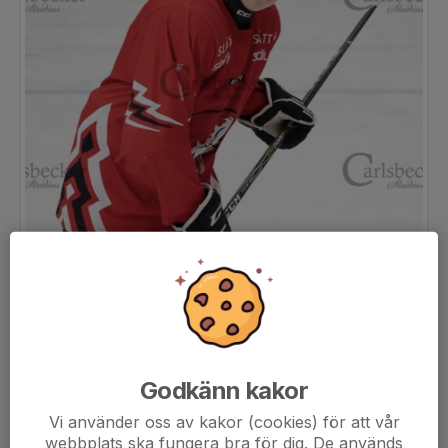
Godkänn kakor
Vi använder oss av kakor (cookies) för att vår
webbplats ska fungera bra för dig. De används