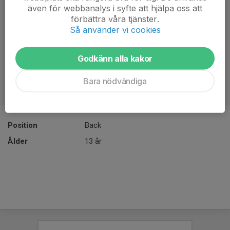
även för webbanalys i syfte att hjälpa oss att
förbättra våra tjänster.
Så använder vi cookies
Godkänn alla kakor
Bara nödvändiga
Position
Back
Ålder
13 år