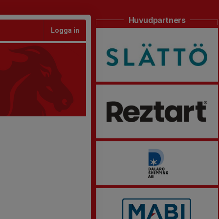
Huvudpartners
Logga in