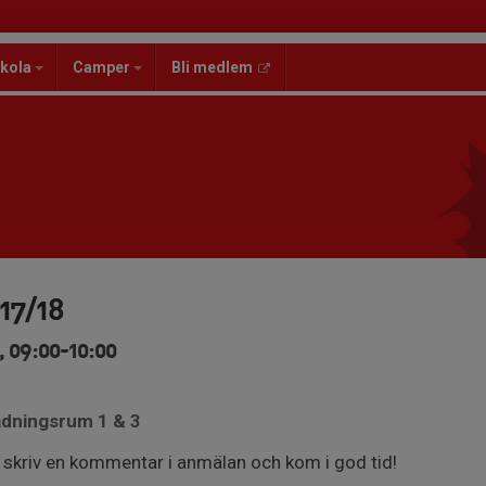
kola
Camper
Bli medlem
17/18
 09:00-10:00
ädningsrum 1 & 3
g, skriv en kommentar i anmälan och kom i god tid!