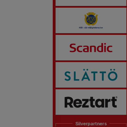
Silverpartners