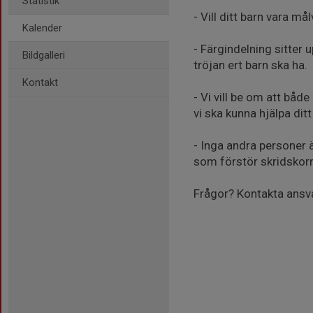
Statistik
- Vill ditt barn vara må
Kalender
- Färgindelning sitter 
Bildgalleri
tröjan ert barn ska ha.
Kontakt
- Vi vill be om att bå
vi ska kunna hjälpa ditt
- Inga andra personer ä
som förstör skridskor
Frågor? Kontakta ansv