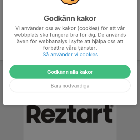
Gustav Andersson
Ansvarig Isledare
Godkänn kakor
079-351 18 76
gustavandersson73@outlook.com
Vi använder oss av kakor (cookies) för att vår
webbplats ska fungera bra för dig. De används
även för webbanalys i syfte att hjälpa oss att
förbättra våra tjänster.
Så använder vi cookies
Godkänn alla kakor
Bara nödvändiga