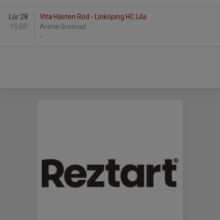
Lör 28
Vita Hästen Röd - Linköping HC Lila
15:00
Arena Grosvad
-