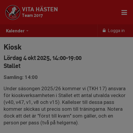
VITA HÄSTEN
Team 2017
Logga in
Kalender
Kiosk
Lördag 4 okt 2025, 14:00-19:00
Stallet
Samling: 14:00
Under säsongen 2025/26 kommer vi (TKH 17) ansvara
för kioskverksamheten i Stallet ett antal utvalda veckor
(v40, v47, v1, v8 och v15). Kallelser till dessa pass
kommer skickas ut precis som till träningarna. Notera
dock att det är "först till kvarn" som gäller, och en
person per pass (två på helgerna).