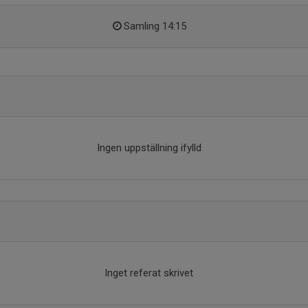
Samling 14:15
Ingen uppställning ifylld
Inget referat skrivet