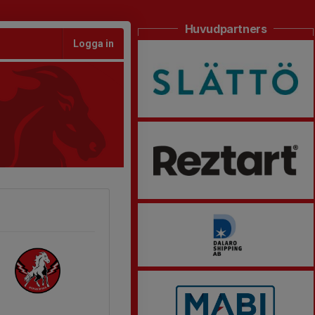
Huvudpartners
Logga in