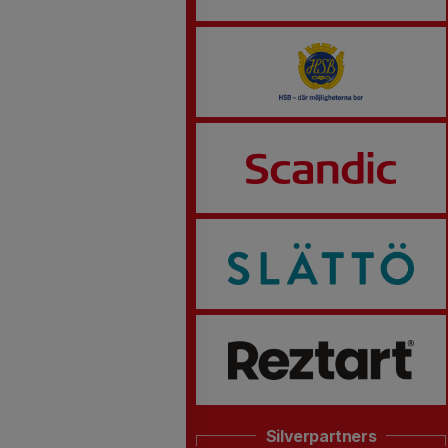
Silverpartners