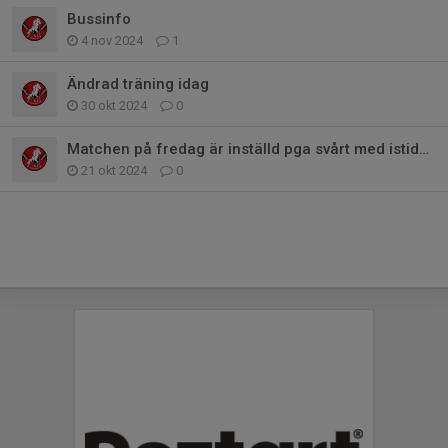
Bussinfo
4 nov 2024
1
Ändrad träning idag
30 okt 2024
0
Matchen på fredag är inställd pga svårt med istider denna vecka
21 okt 2024
0