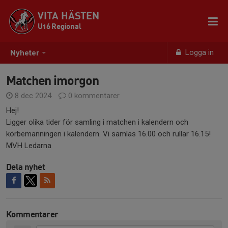
VITA HÄSTEN
U16 Regional
Logga in
Nyheter
Matchen imorgon
8 dec 2024
0 kommentarer
Hej!
Ligger olika tider för samling i matchen i kalendern och
körbemanningen i kalendern. Vi samlas 16.00 och rullar 16.15!
MVH Ledarna
Dela nyhet
Kommentarer