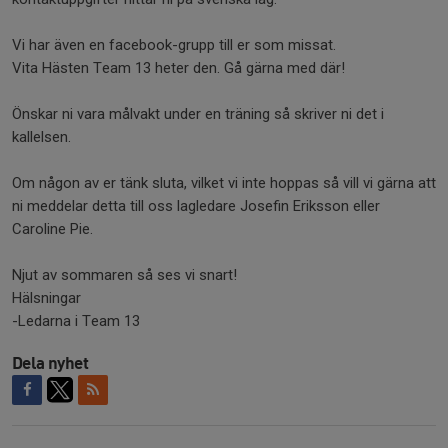
Vi har även en facebook-grupp till er som missat.
Vita Hästen Team 13 heter den. Gå gärna med där!
Önskar ni vara målvakt under en träning så skriver ni det i
kallelsen.
Om någon av er tänk sluta, vilket vi inte hoppas så vill vi gärna att
ni meddelar detta till oss lagledare Josefin Eriksson eller
Caroline Pie.
Njut av sommaren så ses vi snart!
Hälsningar
-Ledarna i Team 13
Dela nyhet