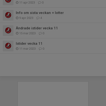
11 apr 2023
0
Info om sista veckan + lotter
9 apr 2023
4
Ändrade istider vecka 11
15 mar 2023
0
Istider vecka 11
11 mar 2023
0