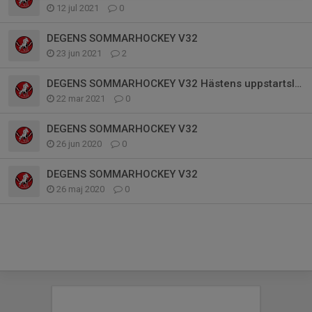
12 jul 2021
0
DEGENS SOMMARHOCKEY V32
23 jun 2021
2
DEGENS SOMMARHOCKEY V32 Hästens uppstartsläger
22 mar 2021
0
DEGENS SOMMARHOCKEY V32
26 jun 2020
0
DEGENS SOMMARHOCKEY V32
26 maj 2020
0