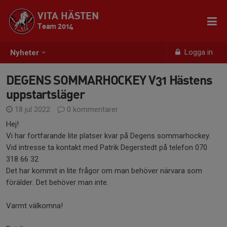
VITA HÄSTEN
Team 2014
Logga in
Nyheter
DEGENS SOMMARHOCKEY V31 Hästens
uppstartsläger
18 jul 2022
0 kommentarer
Hej!
Vi har fortfarande lite platser kvar på Degens sommarhockey.
Vid intresse ta kontakt med Patrik Degerstedt på telefon 070
318 66 32
Det har kommit in lite frågor om man behöver närvara som
förälder. Det behöver man inte.
Varmt välkomna!