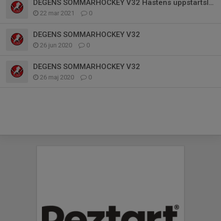
DEGENS SOMMARHOCKEY V32 Hästens uppstartsläger
22 mar 2021
0
DEGENS SOMMARHOCKEY V32
26 jun 2020
0
DEGENS SOMMARHOCKEY V32
26 maj 2020
0