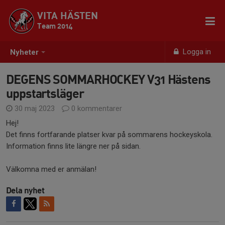
VITA HÄSTEN
Team 2014
Logga in
Nyheter
DEGENS SOMMARHOCKEY V31 Hästens
uppstartsläger
30 maj 2023
0 kommentarer
Hej!
Det finns fortfarande platser kvar på sommarens hockeyskola.
Information finns lite längre ner på sidan.
Välkomna med er anmälan!
Dela nyhet