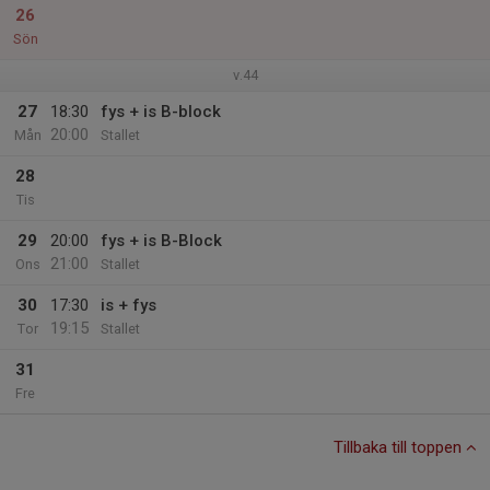
26
Sön
v.44
27
18:30
fys + is B-block
20:00
Mån
Stallet
28
Tis
29
20:00
fys + is B-Block
21:00
Ons
Stallet
30
17:30
is + fys
19:15
Tor
Stallet
31
Fre
Tillbaka till toppen