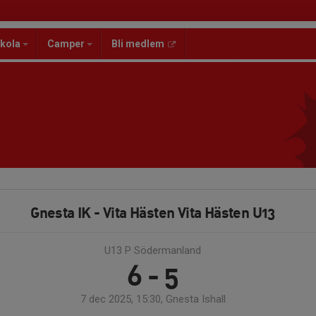
kola
Camper
Bli medlem
Gnesta IK - Vita Hästen Vita Hästen U13
U13 P Södermanland
6 - 5
7 dec 2025, 15:30, Gnesta Ishall