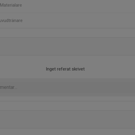
Materialare
uvudtränare
Inget referat skrivet