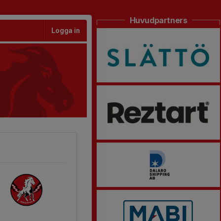
Huvudpartners
Logga in