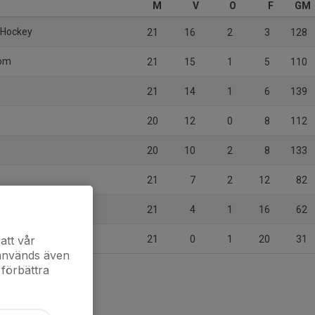
M
V
O
F
GM
n Hockey
21
16
2
3
128
dom
21
15
1
5
110
21
14
1
6
139
20
12
0
8
112
20
10
2
8
133
21
7
2
12
82
21
4
1
16
62
att vår
21
0
1
20
31
 används även
 förbättra