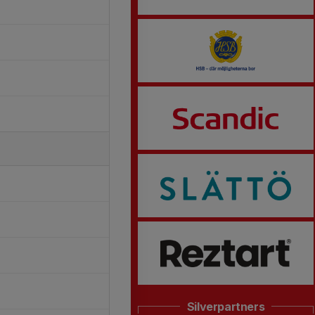
Silverpartners