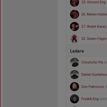
25. Vincent Eng
26. Melvin Holst
27. André Karać
32. Sixten Fäger
Ledare
Christofer Pie
I
Daniel Gustafs
Don Palmroos
I
Fredrik Eng
Isle