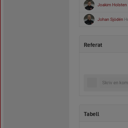
Joakim Holsten
Johan Sjödén
H
Referat
Tabell