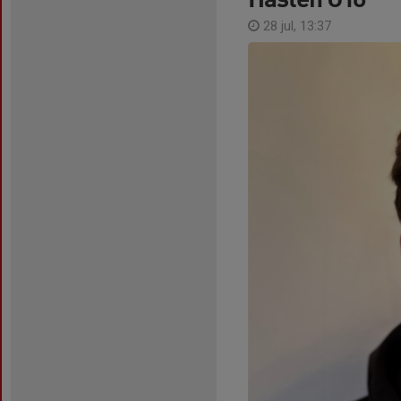
28 jul, 13:37