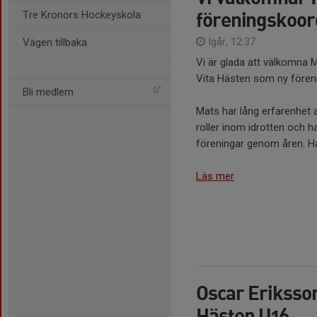
föreningskoord
Tre Kronors Hockeyskola
Igår, 12:37
Vägen tillbaka
Vi är glada att välkomna M
Vita Hästen som ny fören
Bli medlem
Mats har lång erfarenhet 
roller inom idrotten och ha
föreningar genom åren. H
Läs mer
Oscar Eriksson
Hästen U16