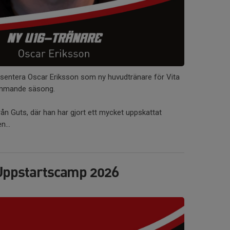
esentera Oscar Eriksson som ny huvudtränare för Vita
ommande säsong.
n Guts, där han har gjort ett mycket uppskattat
n...
 Uppstartscamp 2026