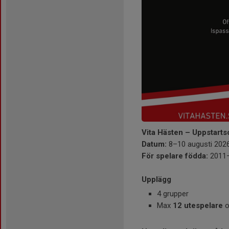
Vita Hästen – Uppstart
Datum:
8–10 augusti 202
För spelare födda:
2011
Upplägg
4 grupper
Max
12 utespelare
o