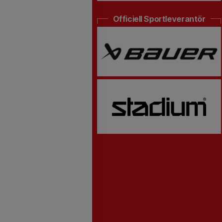
Officiell Sportleverantör