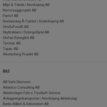
Miljö & Teknik i Norrköping AB
Norra byggprojekt AB
Partof AB
Restaurang Å-Caféet i Söderköping AB
SimSuFoodS AB
Skyltreklam i Östergötland AB
Stefan Rynegård AB
Tecmar AB
Tupac AB
Westerberg Projekt AB
BAS
AB Safe Ekonomi
Adwisco Consulting AB
Aktiebolaget Fyhr:s Tryckluft-Service
Anläggningstransporter i Norrköping Aktiebolag
Barks Måleri & Dekoration AB