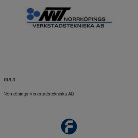
GULD
Norrköpings Verkstadstekniska AB