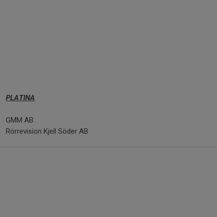
PLATINA
GMM AB
Rörrevision Kjell Söder AB