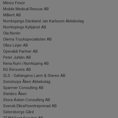
Minoo Frisör
Mobile Medical Rescue AB
Målerit AB
Norrköpings Däckland Jan Karlsson Aktiebolag
Norrköpings Kyltjänst AB
Ola Norén
Olema Truckspecialisten AB
Olles Linjer AB
Operabili Partner AB
Peter Juhlén AB
Rena Rum i Norrköping AB
RG Rörsvets AB
SLS - Saltängens Larm & Stereo AB
Sonstorps Åkeri Aktiebolag
Sparrner Consulting AB
Stenbro Åkeri
Stora Asken Consulting AB
Svensk Elkraftsentreprenad AB
Sätersborgs Gård