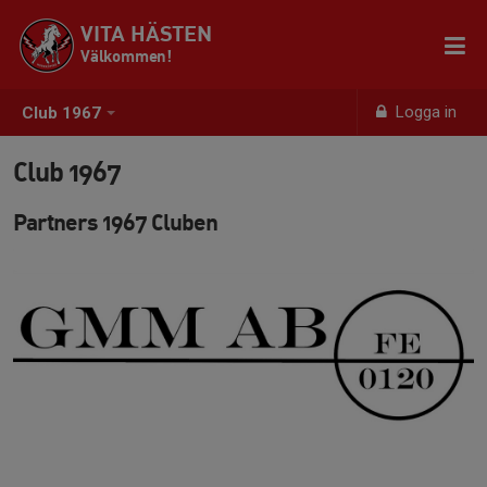
VITA HÄSTEN
Välkommen!
Logga in
Club 1967
Club 1967
Partners 1967 Cluben