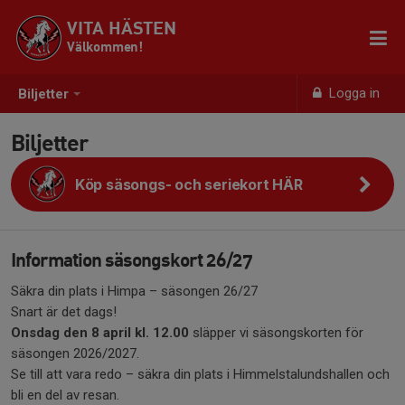
VITA HÄSTEN
Välkommen!
Logga in
Biljetter
Biljetter
Köp säsongs- och seriekort HÄR
Information säsongskort 26/27
Säkra din plats i Himpa – säsongen 26/27
Snart är det dags!
Onsdag den 8 april kl. 12.00
släpper vi säsongskorten för
säsongen 2026/2027.
Se till att vara redo – säkra din plats i Himmelstalundshallen och
bli en del av resan.