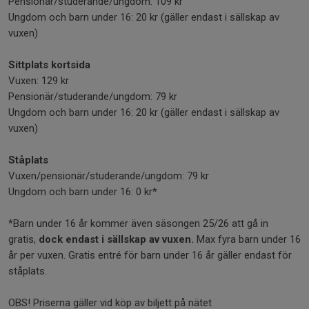
Pensionär/studerande/ungdom: 109 kr
Ungdom och barn under 16: 20 kr (gäller endast i sällskap av
vuxen)
Sittplats kortsida
Vuxen: 129 kr
Pensionär/studerande/ungdom: 79 kr
Ungdom och barn under 16: 20 kr (gäller endast i sällskap av
vuxen)
Ståplats
Vuxen/pensionär/studerande/ungdom: 79 kr
Ungdom och barn under 16: 0 kr*
*Barn under 16 år kommer även säsongen 25/26 att gå in
gratis,
dock endast i sällskap av vuxen.
Max fyra barn under 16
år per vuxen. Gratis entré för barn under 16 år gäller endast för
ståplats.
OBS! Priserna gäller vid köp av biljett på nätet