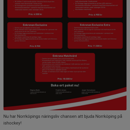
Nu har Norrköpings näringsliv chansen att bjuda Norrköping på
ishockey!