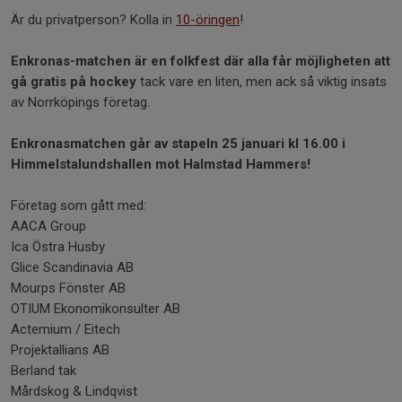
Är du privatperson? Kolla in
10-öringen
!
Enkronas-matchen är en folkfest där alla får möjligheten att
gå gratis på hockey
tack vare en liten, men ack så viktig insats
av Norrköpings företag.
Enkronasmatchen går av stapeln 25 januari kl 16.00 i
Himmelstalundshallen mot Halmstad Hammers!
Företag som gått med:
AACA Group
Ica Östra Husby
Glice Scandinavia AB
Mourps Fönster AB
OTIUM Ekonomikonsulter AB
Actemium / Eitech
Projektallians AB
Berland tak
Mårdskog & Lindqvist