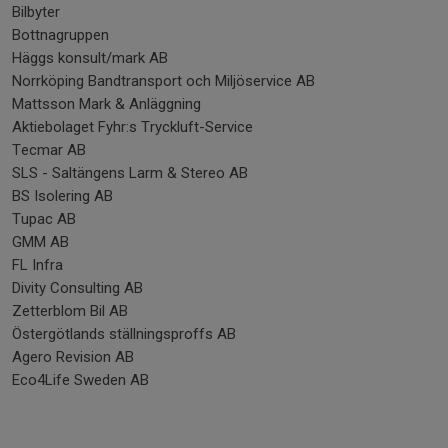
Bilbyter
Bottnagruppen
Häggs konsult/mark AB
Norrköping Bandtransport och Miljöservice AB
Mattsson Mark & Anläggning
Aktiebolaget Fyhr:s Tryckluft-Service
Tecmar AB
SLS - Saltängens Larm & Stereo AB
BS Isolering AB
Tupac AB
GMM AB
FL Infra
Divity Consulting AB
Zetterblom Bil AB
Östergötlands ställningsproffs AB
Agero Revision AB
Eco4Life Sweden AB