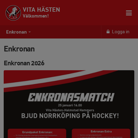
VITA HÄSTEN
Välkommen!
Logga in
Enkronan
Enkronan
Enkronan 2026