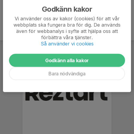
Alla förfrågningar om istider skickas till
Godkänn kakor
mats.tjernstrom@vitahasten.se
Vi använder oss av kakor (cookies) för att vår
webbplats ska fungera bra för dig. De används
även för webbanalys i syfte att hjälpa oss att
förbättra våra tjänster.
Så använder vi cookies
Godkänn alla kakor
Bara nödvändiga