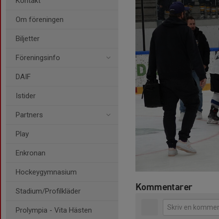
Kontakt
Om föreningen
Biljetter
Föreningsinfo
DAIF
Istider
Partners
Play
Enkronan
Hockeygymnasium
Kommentarer
Stadium/Profilkläder
Prolympia - Vita Hästen