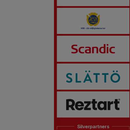
Silverpartners